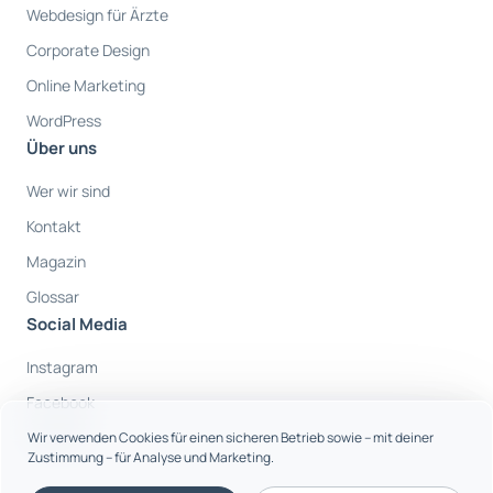
Webdesign für Ärzte
Corporate Design
Online Marketing
WordPress
Über uns
Wer wir sind
Kontakt
Magazin
Glossar
Social Media
Instagram
Facebook
Youtube
Wir verwenden Cookies für einen sicheren Betrieb sowie – mit deiner
Zustimmung – für Analyse und Marketing.