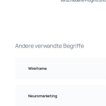
verschiedene Plugins und 
Andere verwandte Begriffe
Wireframe
Neuromarketing