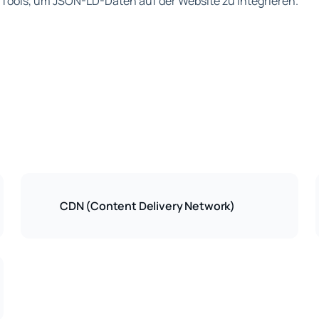
Tools, um JSON-LD-Daten auf der Website zu integrieren.
CDN (Content Delivery Network)