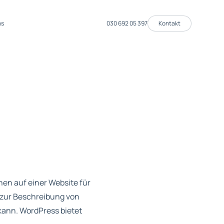
ns
030 692 05 397
Kontakt
nen auf einer Website für
e zur Beschreibung von
ann. WordPress bietet