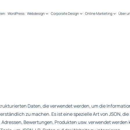
zen
WordPress
Webdesign
Corporate Design
Online Marketing
Über u
strukturierten Daten, die verwendet werden, um die Informatio
rständlich zu machen. Es ist eine spezielle Art von JSON, di
 Adressen, Bewertungen, Produkten usw. verwendet werden k