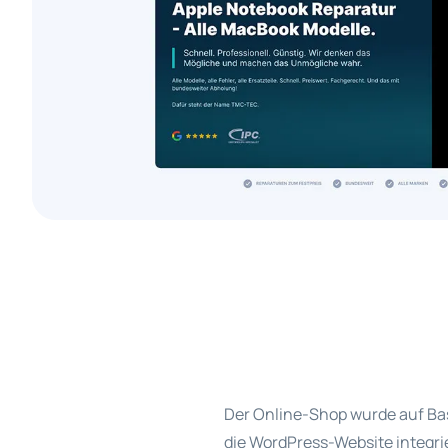
Der Online-Shop wurde auf Ba
die WordPress-Website integri