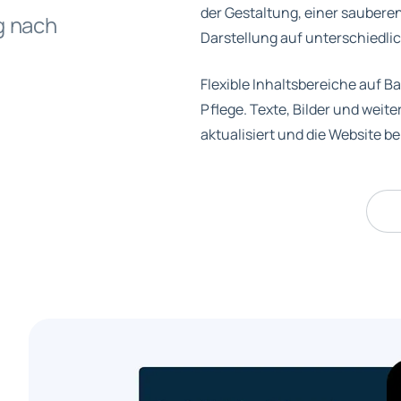
der Gestaltung, einer saubere
g nach
Darstellung auf unterschiedli
Flexible Inhaltsbereiche auf B
Pflege. Texte, Bilder und wei
aktualisiert und die Website b