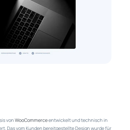
sis von
WooCommerce
entwickelt und technisch in
ert. Das vom Kunden bereitgestellte Design wurde für