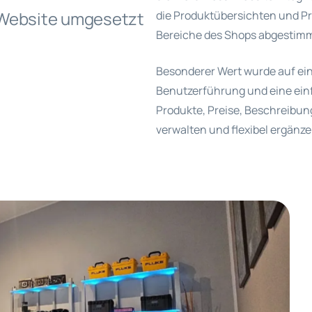
Website umgesetzt
die Produktübersichten und Pr
Bereiche des Shops abgestimm
Besonderer Wert wurde auf eine
Benutzerführung und eine ein
Produkte, Preise, Beschreibun
verwalten und flexibel ergänze