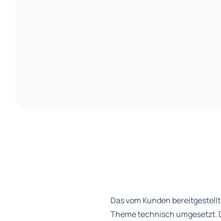
WEBSITE-ERSTELLUNG / WORDPRESS-ENTWICK
Das vom Kunden bereitgestellt
Theme technisch umgesetzt. Da