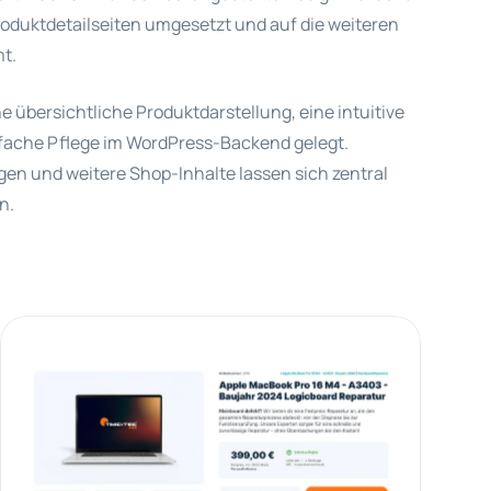
oduktdetailseiten umgesetzt und auf die weiteren
t.
 übersichtliche Produktdarstellung, eine intuitive
fache Pflege im WordPress-Backend gelegt.
gen und weitere Shop-Inhalte lassen sich zentral
n.