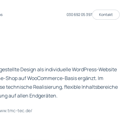
ns
030 692 05 397
Kontakt
estellte Design als individuelle WordPress-Website
ne-Shop auf WooCommerce-Basis ergänzt. Im
se technische Realisierung, flexible Inhaltsbereiche
ung auf allen Endgeräten.
www.tmc-tec.de/