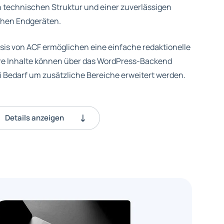
n technischen Struktur und einer zuverlässigen
chen Endgeräten.
asis von ACF ermöglichen eine einfache redaktionelle
tere Inhalte können über das WordPress-Backend
ei Bedarf um zusätzliche Bereiche erweitert werden.
Details anzeigen