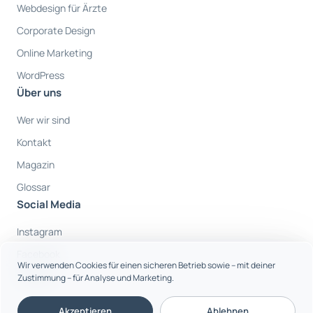
Webdesign für Ärzte
Corporate Design
Online Marketing
WordPress
Über uns
Wer wir sind
Kontakt
Magazin
Glossar
Social Media
Instagram
Facebook
Wir verwenden Cookies für einen sicheren Betrieb sowie – mit deiner
Youtube
Zustimmung – für Analyse und Marketing.
Akzeptieren
Ablehnen