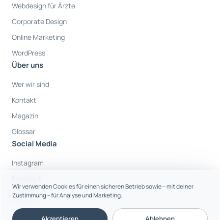
Webdesign für Ärzte
Corporate Design
Online Marketing
WordPress
Über uns
Wer wir sind
Kontakt
Magazin
Glossar
Social Media
Instagram
Facebook
Wir verwenden Cookies für einen sicheren Betrieb sowie – mit deiner
Youtube
Zustimmung – für Analyse und Marketing.
Akzeptieren
Ablehnen