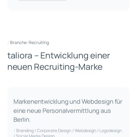
Branche: Recruiting
t
a
l
i
o
r
a
–
E
n
t
w
i
c
k
l
u
n
g
e
i
n
e
r
n
e
u
e
n
R
e
c
r
u
i
t
i
n
g
-
M
a
r
k
e
Markenentwicklung und Webdesign für
eine neue Personalvermittlung aus
Berlin.
Branding / Corporate Design / Webdesign / Logodesign
/ Social Media Design