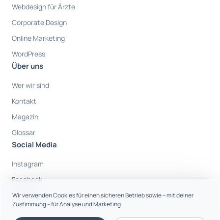
Webdesign für Ärzte
Corporate Design
Online Marketing
WordPress
Über uns
Wer wir sind
Kontakt
Magazin
Glossar
Social Media
Instagram
Facebook
Youtube
Wir verwenden Cookies für einen sicheren Betrieb sowie – mit deiner
Zustimmung – für Analyse und Marketing.