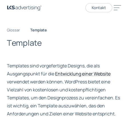
Kontakt
Glossar
Template
T
e
m
p
l
a
t
e
Templates sind vorgefertigte Designs, die als
Ausgangspunkt für die
Entwicklung einer Website
verwendet werden können. WordPress bietet eine
Vielzahl von kostenlosen und kostenpflichtigen
Templates, um den Designprozess zu vereinfachen. Es
ist wichtig, ein Template auszuwählen, das den
Anforderungen und Zielen einer Website entspricht.