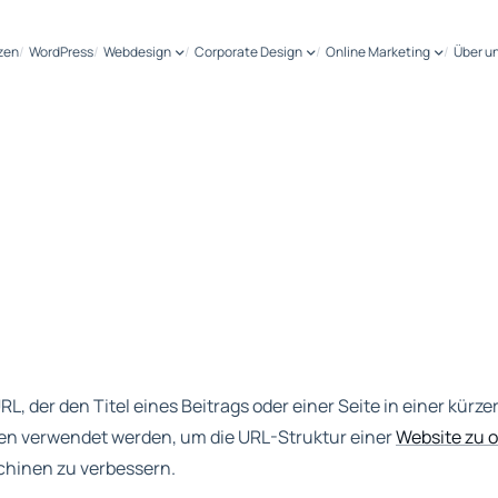
zen
WordPress
Webdesign
Corporate Design
Online Marketing
Über u
 URL, der den Titel eines Beitrags oder einer Seite in einer kürz
nen verwendet werden, um die URL-Struktur einer
Website zu 
chinen zu verbessern.