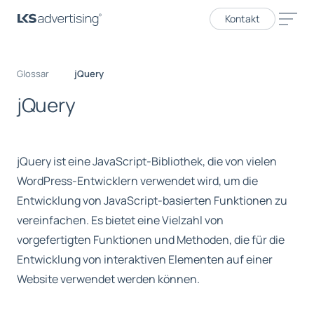
Kontakt
Glossar
jQuery
j
Q
u
e
r
y
jQuery ist eine JavaScript-Bibliothek, die von vielen
WordPress-Entwicklern verwendet wird, um die
Entwicklung von JavaScript-basierten Funktionen zu
vereinfachen. Es bietet eine Vielzahl von
vorgefertigten Funktionen und Methoden, die für die
Entwicklung von interaktiven Elementen auf einer
Website verwendet werden können.