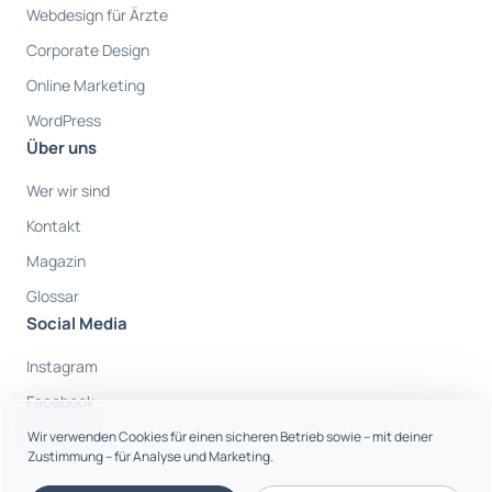
Webdesign für Ärzte
Corporate Design
Online Marketing
WordPress
Über uns
Wer wir sind
Kontakt
Magazin
Glossar
Social Media
Instagram
Facebook
Youtube
Wir verwenden Cookies für einen sicheren Betrieb sowie – mit deiner
Zustimmung – für Analyse und Marketing.