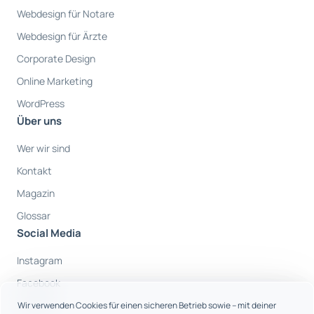
Webdesign für Notare
Webdesign für Ärzte
Corporate Design
Online Marketing
WordPress
Über uns
Wer wir sind
Kontakt
Magazin
Glossar
Social Media
Instagram
Facebook
Youtube
Wir verwenden Cookies für einen sicheren Betrieb sowie – mit deiner