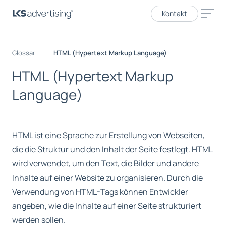
Kontakt
Glossar
HTML (Hypertext Markup Language)
H
T
M
L
(
H
y
p
e
r
t
e
x
t
M
a
r
k
u
p
L
a
n
g
u
a
g
e
)
HTML ist eine Sprache zur Erstellung von Webseiten,
die die Struktur und den Inhalt der Seite festlegt. HTML
wird verwendet, um den Text, die Bilder und andere
Inhalte auf einer Website zu organisieren. Durch die
Verwendung von HTML-Tags können Entwickler
angeben, wie die Inhalte auf einer Seite strukturiert
werden sollen.