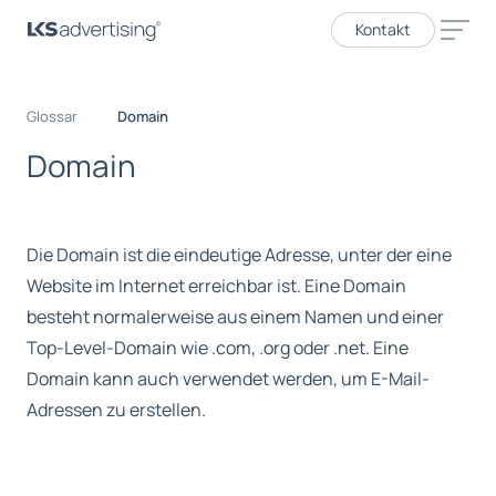
Kontakt
Glossar
Domain
D
o
m
a
i
n
Die Domain ist die eindeutige Adresse, unter der eine
Website im Internet erreichbar ist. Eine Domain
besteht normalerweise aus einem Namen und einer
Top-Level-Domain wie .com, .org oder .net. Eine
Domain kann auch verwendet werden, um E-Mail-
Adressen zu erstellen.