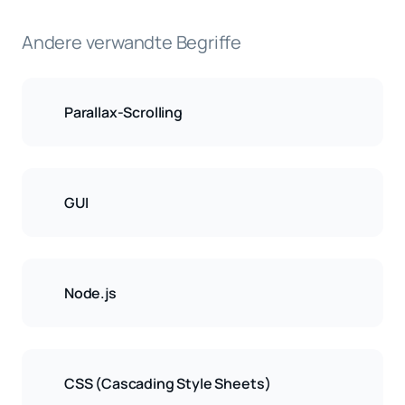
Andere verwandte Begriffe
Parallax-Scrolling
GUI
Node.js
CSS (Cascading Style Sheets)