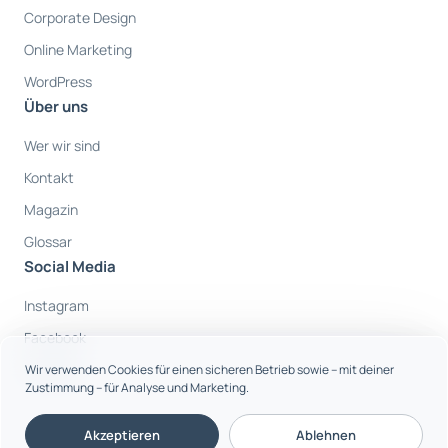
Corporate Design
Online Marketing
WordPress
Über uns
Wer wir sind
Kontakt
Magazin
Glossar
Social Media
Instagram
Facebook
Youtube
Wir verwenden Cookies für einen sicheren Betrieb sowie – mit deiner
Zustimmung – für Analyse und Marketing.
Akzeptieren
Ablehnen