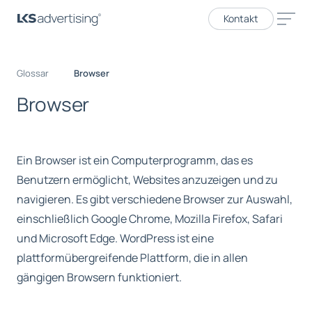
Kontakt
Glossar
Browser
B
r
o
w
s
e
r
Ein Browser ist ein Computerprogramm, das es
Benutzern ermöglicht, Websites anzuzeigen und zu
navigieren. Es gibt verschiedene Browser zur Auswahl,
einschließlich Google Chrome, Mozilla Firefox, Safari
und Microsoft Edge. WordPress ist eine
plattformübergreifende Plattform, die in allen
gängigen Browsern funktioniert.