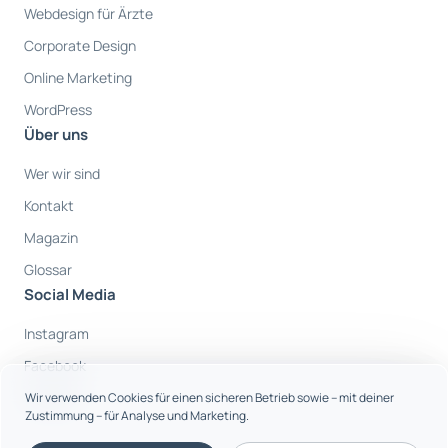
Webdesign für Ärzte
Corporate Design
Online Marketing
WordPress
Über uns
Wer wir sind
Kontakt
Magazin
Glossar
Social Media
Instagram
Facebook
Youtube
Wir verwenden Cookies für einen sicheren Betrieb sowie – mit deiner
Zustimmung – für Analyse und Marketing.